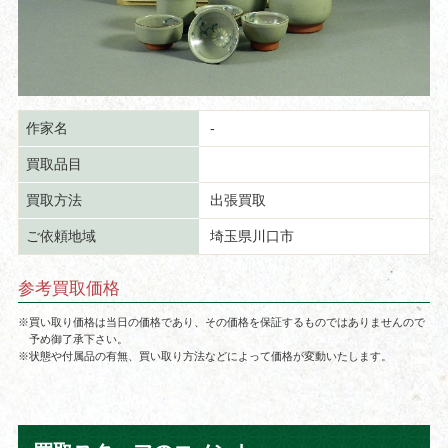
作家名
-
買取品目
買取方法
出張買取
ご依頼地域
埼玉県川口市
参考買取価格
※買い取り価格は当日の価格であり、その価格を保証するものではありませんので
予め御了承下さい。
※状態や付属品の有無、買い取り方法などによって価格が変動いたします。