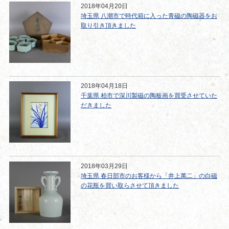
2018年04月20日
埼玉県 八潮市で時代箱に入った青磁の陶磁器をお
取り引き頂きました
2018年04月18日
千葉県 柏市で深川製磁の陶板画を買受させていた
だきました
2018年03月29日
埼玉県 春日部市のお客様から「井上萬二」の白磁
の花瓶を買い取らさせて頂きました