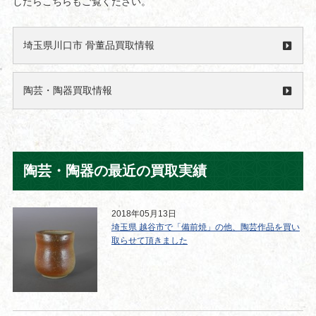
したらこちらもご覧ください。
埼玉県川口市 骨董品買取情報
陶芸・陶器買取情報
陶芸・陶器の最近の買取実績
2018年05月13日
埼玉県 越谷市で「備前焼」の他、陶芸作品を買い
取らせて頂きました