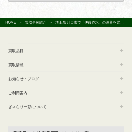
ー
カ
イ
ブ
HOME
買取事例紹介
埼玉県 川口市で「伊藤赤水」の酒器を買い受けさせて頂きました
買取品目
買取情報
お知らせ・ブログ
ご利用案内
ぎゃらりー彩について