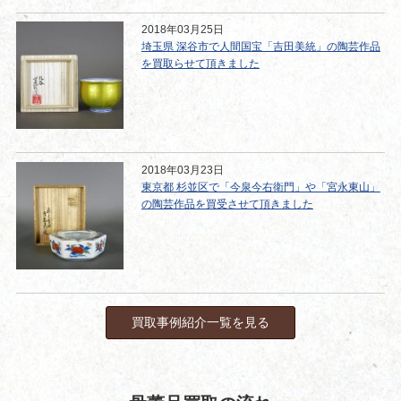
2018年03月25日
埼玉県 深谷市で人間国宝「吉田美統」の陶芸作品
を買取らせて頂きました
2018年03月23日
東京都 杉並区で「今泉今右衛門」や「宮永東山」
の陶芸作品を買受させて頂きました
買取事例紹介一覧を見る