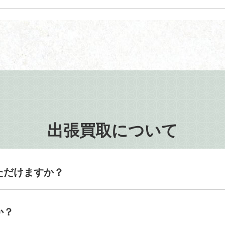
出張買取について
ただけますか？
か？