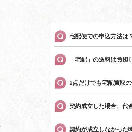
宅配便での申込方法は
「宅配」の送料は負担
1点だけでも宅配買取
契約成立した場合、代
契約が成立しなかった