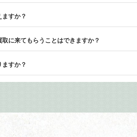
えますか？
買取に来てもらうことはできますか？
りますか？