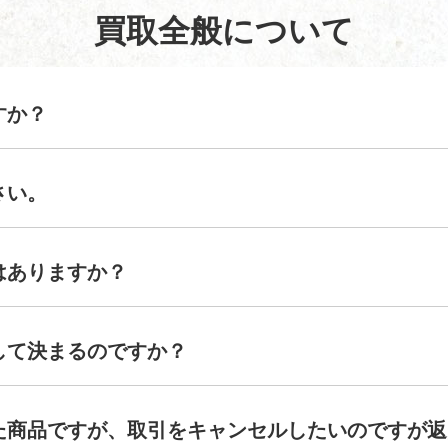
買取全般について
すか？
さい。
はありますか？
して決まるのですか？
た商品ですが、取引をキャンセルしたいのですが返