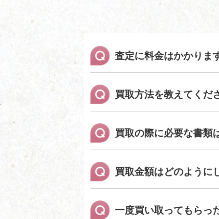
査定に料金はかかりま
買取方法を教えてくだ
買取の際に必要な書類
買取金額はどのように
一度買い取ってもらっ