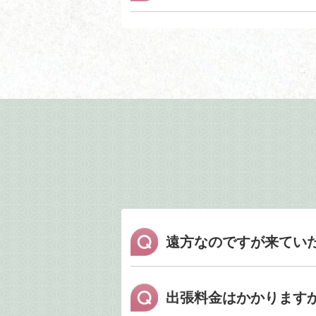
遠方なのですが来てい
出張料金はかかります