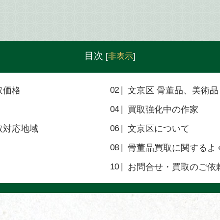
目次
[
非表示
]
取価格
文京区 骨董品、美術品
買取強化中の作家
取対応地域
文京区について
骨董品買取に関するよ
お問合せ・買取のご依