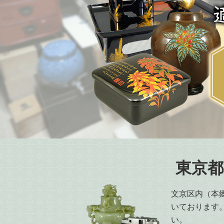
東京都
文京区内（本
いております
い。