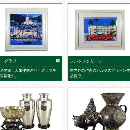
リトグラフ
シルクスクリーン
名作家・人気作家のリトグラフを
国内外の作家のシルクスクリーン
取強化中。
品買取。