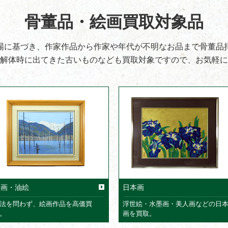
骨董品・絵画買取対象品
場に基づき、作家作品から作家や年代が不明なお品まで骨董品
解体時に出てきた古いものなども買取対象ですので、お気軽に
絵画・油絵
日本画
法を問わず、絵画作品を高価買
浮世絵・水墨画・美人画などの日
。
画を買取。