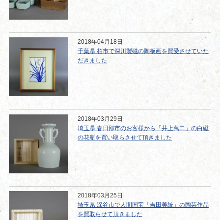
2018年04月18日
千葉県 柏市で深川製磁の陶板画を買受させていた
だきました
2018年03月29日
埼玉県 春日部市のお客様から「井上萬二」の白磁
の花瓶を買い取らさせて頂きました
2018年03月25日
埼玉県 深谷市で人間国宝「吉田美統」の陶芸作品
を買取らせて頂きました