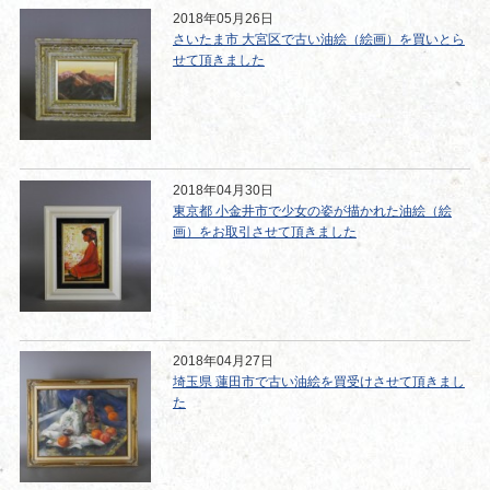
2018年05月26日
さいたま市 大宮区で古い油絵（絵画）を買いとら
せて頂きました
2018年04月30日
東京都 小金井市で少女の姿が描かれた油絵（絵
画）をお取引させて頂きました
2018年04月27日
埼玉県 蓮田市で古い油絵を買受けさせて頂きまし
た