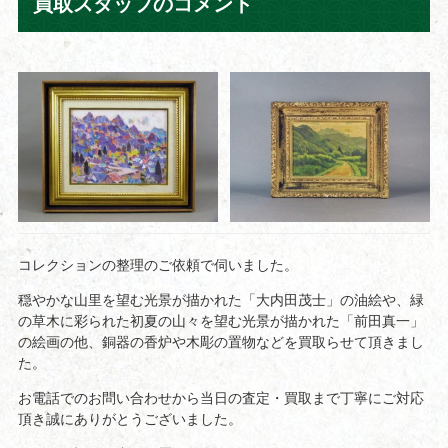
買取スタッフのコメント
コレクションの整理のご依頼で伺いました。
穏やかな山里を望む光景が描かれた「大内田茂士」の油絵や、緑
の草木に彩られた初夏の山々を望む光景が描かれた「前田真一」
の絵画の他、銅器の香炉や木彫の置物などを買取らせて頂きまし
た。
お電話でのお問い合わせから当日の査定・買取まで丁寧にご対応
頂き誠にありがとうございました。