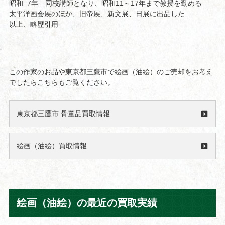
昭和 7年 同校講師となり、昭和11～17年まで教授を勤める
太平洋画会展のほか、旧帝展、新文展、日展に出品した
以上、略歴引用
この作家のお品や東京都三鷹市で絵画（油絵）のご売却をお考え
でしたらこちらもご覧ください。
東京都三鷹市 骨董品買取情報
絵画（油絵）買取情報
絵画（油絵）の最近の買取実績