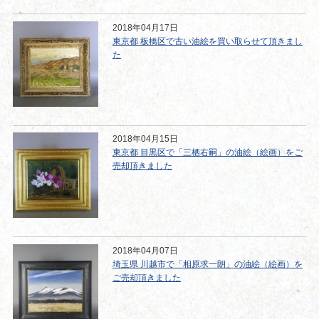
2018年04月17日
東京都 板橋区で古い油絵を買い取らせて頂きまし
た
2018年04月15日
東京都 目黒区で「三栖右嗣」の油絵（絵画）をご
売却頂きました
2018年04月07日
埼玉県 川越市で「相原求一朗」の油絵（絵画）を
ご売却頂きました