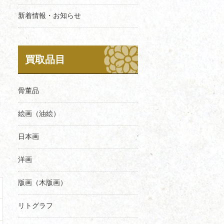
新着情報・お知らせ
買取品目
骨董品
絵画（油絵）
日本画
洋画
版画（木版画）
リトグラフ