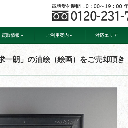
買取情報
ご利用案内
対応エリア
原求一朗」の油絵（絵画）をご売却頂き