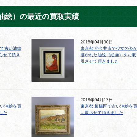
油絵）の最近の買取実績
2018年04月30日
区で古い油絵
東京都 小金井市で少女の姿
らせて頂き
描かれた油絵（絵画）をお取
引させて頂きました
2018年04月17日
古い油絵を買
東京都 板橋区で古い油絵を
した
い取らせて頂きました