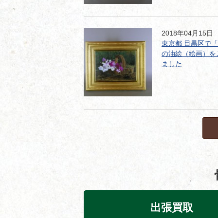
2018年04月15日
東京都 目黒区で
の油絵（絵画）を
ました
出張買取