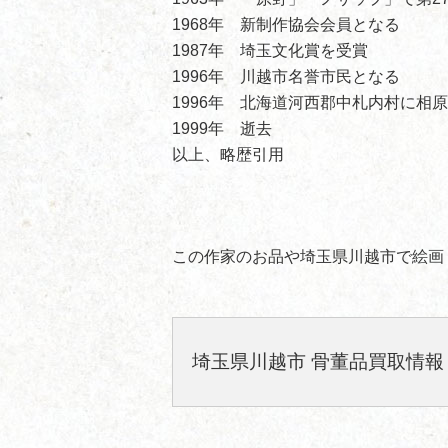
1968年 新制作協会会員となる
1987年 埼玉文化賞を受賞
1996年 川越市名誉市民となる
1996年 北海道河西郡中札内村に相
1999年 逝去
以上、略歴引用
この作家のお品や埼玉県川越市で絵画
埼玉県川越市 骨董品買取情報