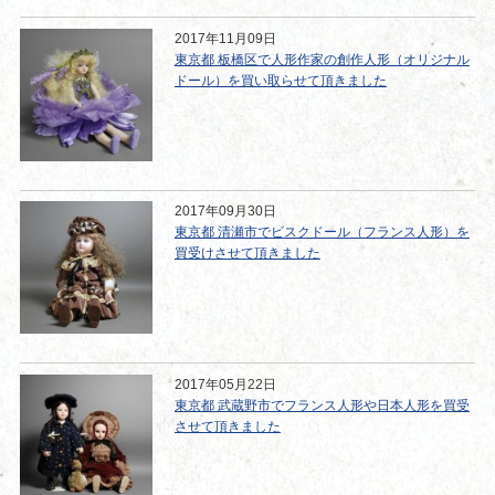
2017年11月09日
東京都 板橋区で人形作家の創作人形（オリジナル
ドール）を買い取らせて頂きました
2017年09月30日
東京都 清瀬市でビスクドール（フランス人形）を
買受けさせて頂きました
2017年05月22日
東京都 武蔵野市でフランス人形や日本人形を買受
させて頂きました