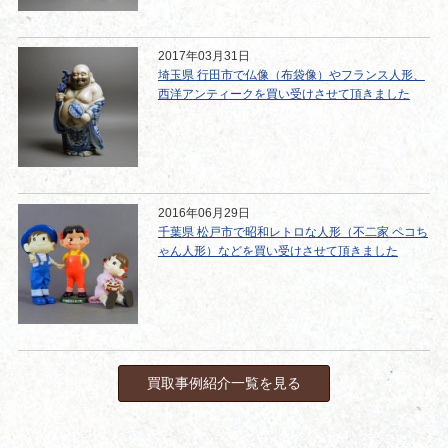
2017年03月31日
埼玉県 行田市で仏像（布袋像）やフランス人形、
西洋アンティークを買い受けさせて頂きました
2016年06月29日
千葉県 松戸市で昭和レトロな人形（不二家 ペコち
ゃん人形）などを買い受けさせて頂きました
買取事例紹介一覧を見る