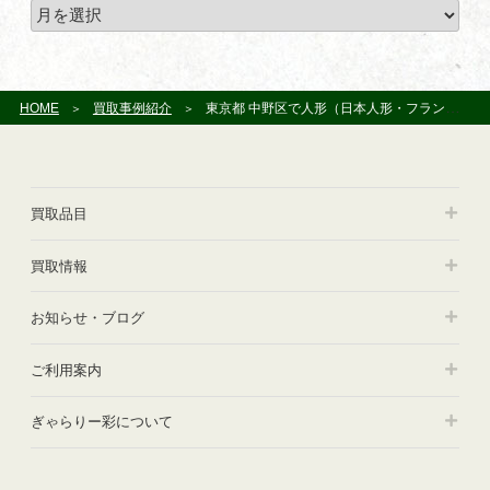
ア
ー
カ
イ
ブ
HOME
買取事例紹介
東京都 中野区で人形（日本人形・フランス人形）やこけし、絵画をお譲り頂きました
買取品目
買取情報
お知らせ・ブログ
ご利用案内
ぎゃらりー彩について