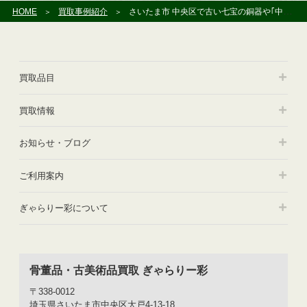
ブ
HOME
買取事例紹介
さいたま市 中央区で古い七宝の銅器や｢中島保美｣の銅製作品を買い受けさせていただきました
買取品目
買取情報
お知らせ・ブログ
ご利用案内
ぎゃらりー彩について
骨董品・古美術品買取 ぎゃらりー彩
〒338-0012
埼玉県さいたま市中央区大戸4-13-18