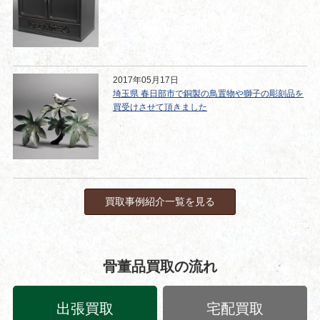
2017年05月17日
埼玉県 春日部市で銅製の鳥置物や獅子の彫刻品を
買受けさせて頂きました
買取事例紹介一覧を見る
骨董品買取の流れ
出張買取
宅配買取