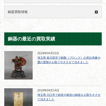
銅器買取情報
銅器の最近の買取実績
2018年04月22日
埼玉県 春日部市で銅製（ブロンズ）の恵比寿象や
鷹の置物をお取り引きさせて頂きました
2018年04月14日
埼玉県 川口市で鋳造や鍛造の銅器をお取引きさせ
て頂きました