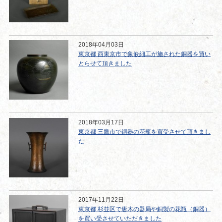
2018年04月03日
東京都 西東京市で象嵌細工が施された銅器を買い
とらせて頂きました
2018年03月17日
東京都 三鷹市で銅器の花瓶を買受させて頂きまし
た
2017年11月22日
東京都 杉並区で唐木の器局や銅製の花瓶（銅器）
を買い受させていただきました