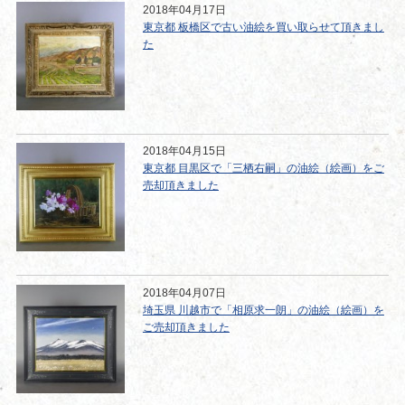
2018年04月17日
東京都 板橋区で古い油絵を買い取らせて頂きまし
た
2018年04月15日
東京都 目黒区で「三栖右嗣」の油絵（絵画）をご
売却頂きました
2018年04月07日
埼玉県 川越市で「相原求一朗」の油絵（絵画）を
ご売却頂きました