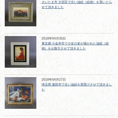
さいたま市 大宮区で古い油絵（絵画）を買いとら
せて頂きました
2018年04月30日
東京都 小金井市で少女の姿が描かれた油絵（絵
画）をお取引させて頂きました
2018年04月27日
埼玉県 蓮田市で古い油絵を買受けさせて頂きまし
た