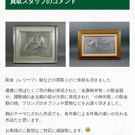
買取スタッフのコメント
彫金（レリーフ）額などの買取りのご依頼を頂きました
優雅に羽ばたく二羽の鶴が表現された「金森映井智」の彫金額
や、躍動感のある鶴の姿が大胆に表現された「小林尚珉」の彫金
額の他、ブロンズのオブジェや置物などをお譲り頂きました。
鶴がテーマにされた作品でも、各作家による作風の違いが伝わる
作品だと思います。
お客様のご親切なご対応に感謝致します。