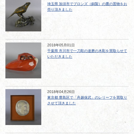
埼玉県 加須市でブロンズ（銅製）の鷹の置物をお
売り頂きました
2018年05月01日
千葉県 市川市で一刀彫の達磨の木彫を買取らせて
いただきました
2018年04月26日
東京都 豊島区で「舟越保武」のレリーフを買取り
させて頂きました