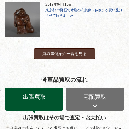
2018年04月10日
東京都 中野区で木彫の布袋像（仏像）を買い受け
させて頂きました
買取事例紹介一覧を見る
骨董品買取の流れ
出張買取
宅配買取
出張買取はその場で査定・お支払い
ご自宅やご指定いただいた場所にお伺いし、その場で査定・お支