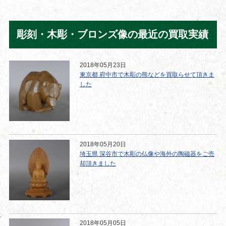
彫刻・木彫・ブロンズ像の最近の買取実績
2018年05月23日
東京都 府中市で木彫の熊などを買取らせて頂きま
した
2018年05月20日
埼玉県 深谷市で木彫の仏像や海外の陶磁器をご売
却頂きました
2018年05月05日