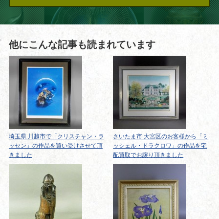
他にこんな記事も読まれています
埼玉県 川越市で「クリスチャン・ラ
さいたま市 大宮区のお客様から「ミ
ッセン」の作品を買い受けさせて頂
ッシェル・ドラクロワ」の作品を宅
きました
配買取でお譲り頂きました