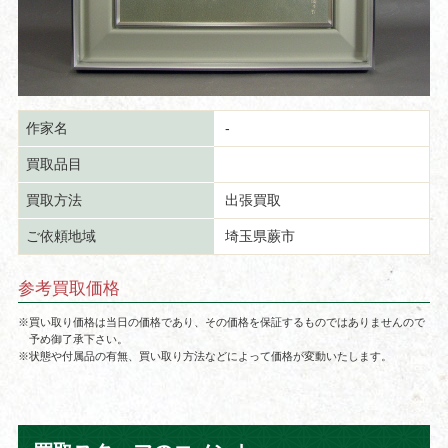
作家名
-
買取品目
買取方法
出張買取
ご依頼地域
埼玉県蕨市
参考買取価格
※買い取り価格は当日の価格であり、その価格を保証するものではありませんので
予め御了承下さい。
※状態や付属品の有無、買い取り方法などによって価格が変動いたします。