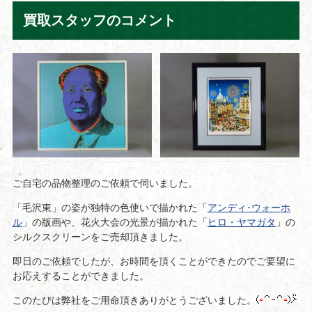
買取スタッフのコメント
ご自宅の品物整理のご依頼で伺いました。
「毛沢東」の姿が独特の色使いで描かれた「
アンディ･ウォーホ
ル
」の版画や、花火大会の光景が描かれた「
ヒロ・ヤマガタ
」の
シルクスクリーンをご売却頂きました。
即日のご依頼でしたが、お時間を頂くことができたのでご要望に
お応えすることができました。
このたびは弊社をご用命頂きありがとうございました。