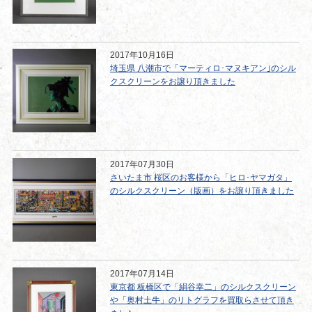
2017年10月16日
埼玉県 八潮市で「マーティロ･マヌキアン｣のシル
クスクリーンをお譲り頂きました
2017年07月30日
さいたま市 桜区のお客様から「ヒロ･ヤマガタ」
のシルクスクリーン（版画）をお譲り頂きました
2017年07月14日
東京都 板橋区で「絹谷幸二」のシルクスクリーン
や「奥村土牛」のリトグラフを買取らさせて頂き