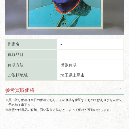
作家名
-
買取品目
買取方法
出張買取
ご依頼地域
埼玉県上尾市
参考買取価格
※買い取り価格は当日の価格であり、その価格を保証するものではありませんので
予め御了承下さい。
※状態や付属品の有無、買い取り方法などによって価格が変動いたします。