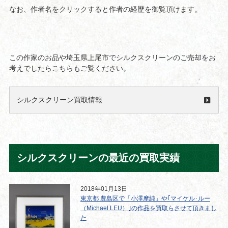
なお、作者名をクリックすると作者の経歴を御覧頂けます。
この作家のお品や埼玉県上尾市でシルクスクリーンのご売却をお
考えでしたらこちらもご覧ください。
シルクスクリーン買取情報
シルクスクリーンの最近の買取実績
2018年01月13日
東京都 豊島区で「小澤摩純」や｢マイケル･ルー
（Michael LEU）｣の作品を買取らさせて頂きまし
た