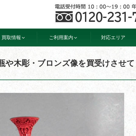
買取情報
ご利用案内
対応エリア
花瓶や木彫・ブロンズ像を買受けさせて