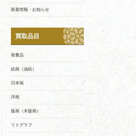
新着情報・お知らせ
買取品目
骨董品
絵画（油絵）
日本画
洋画
版画（木版画）
リトグラフ