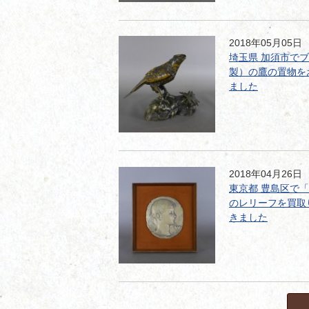
2018年05月05日
埼玉県 加須市で
製）の鷹の置物を
ました
2018年04月26日
東京都 豊島区で
のレリーフを買取
きました