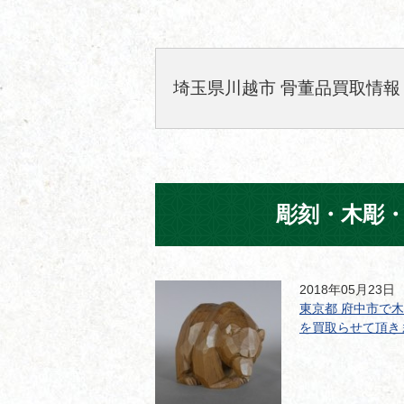
埼玉県川越市 骨董品買取情報
彫刻・木彫
2018年05月23日
東京都 府中市で
を買取らせて頂き