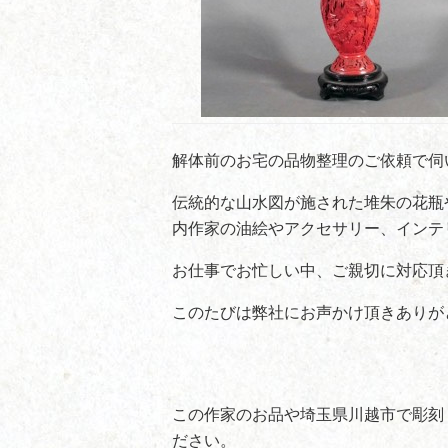
解体前のお宅の品物整理のご依頼で伺
伝統的な山水図が施された堆朱の花瓶
内作家の油絵やアクセサリー、インテ
お仕事でお忙しい中、ご親切に対応頂
このたびは弊社にお声かけ頂きありが
この作家のお品や埼玉県川越市で彫刻
ださい。