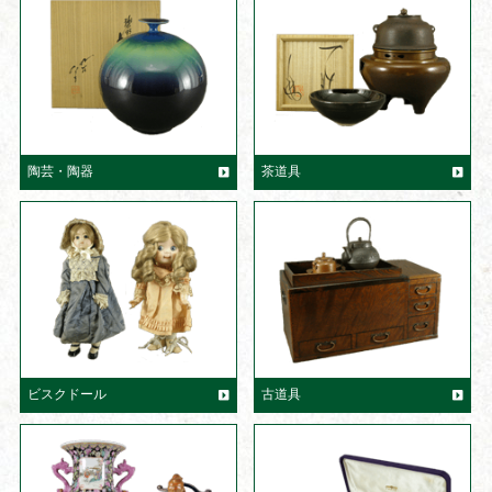
陶芸・陶器
茶道具
ビスクドール
古道具