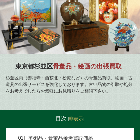
東京都杉並区
骨董品・絵画の出張買取
杉並区内（善福寺・西荻北・松庵など）の骨董品買取、絵画・古
道具の出張サービスを強化しております。古い品物の引取や処分
をお考えでしたらお気軽にお見積りをご相談下さい。
目次
[
非表示
]
美術品・骨董品参考買取価格