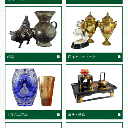
銅器
西洋アンティーク
ガラス工芸品
漆器・蒔絵