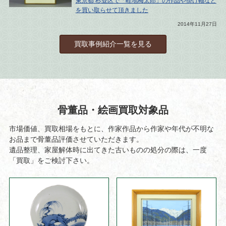
東京都 杉並区で「畦地梅太郎」の作品や掛け軸など
を買い取らせて頂きました
2014年11月27日
買取事例紹介一覧を見る
骨董品・絵画買取対象品
市場価値、買取相場をもとに、作家作品から作家や年代が不明な
お品まで骨董品評価させていただきます。
遺品整理、家屋解体時に出てきた古いものの処分の際は、一度
「買取」をご検討下さい。