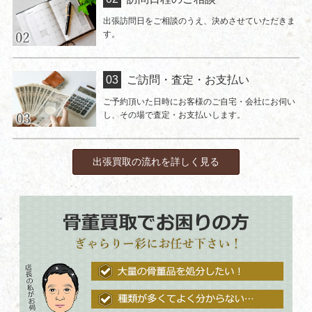
出張訪問日をご相談のうえ、決めさせていただきま
す。
ご訪問・査定・お支払い
ご予約頂いた日時にお客様のご自宅・会社にお伺い
し、その場で査定・お支払いします。
出張買取の流れを詳しく見る