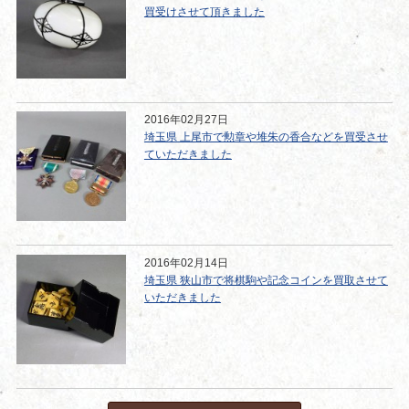
買受けさせて頂きました
2016年02月27日
埼玉県 上尾市で勲章や堆朱の香合などを買受させ
ていただきました
2016年02月14日
埼玉県 狭山市で将棋駒や記念コインを買取させて
いただきました