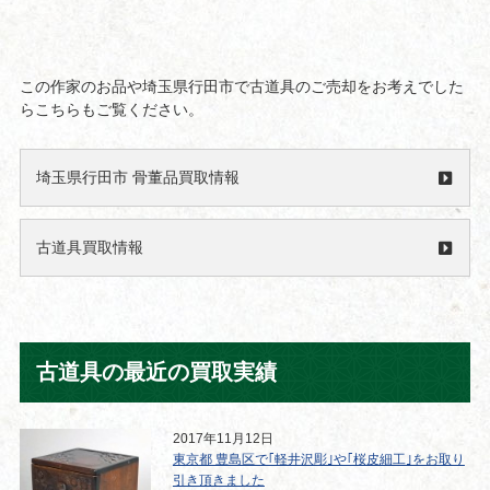
この作家のお品や埼玉県行田市で古道具のご売却をお考えでした
らこちらもご覧ください。
埼玉県行田市 骨董品買取情報
古道具買取情報
古道具の最近の買取実績
2017年11月12日
東京都 豊島区で｢軽井沢彫｣や｢桜皮細工｣をお取り
引き頂きました