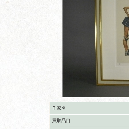
作家名
買取品目