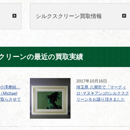
シルクスクリーン買取情報
クリーンの最近の買取実績
2017年10月16日
「小澤摩純」
埼玉県 八潮市で「マーティ
ichael
ロ･マヌキアン｣のシルクスク
買取らさせて
リーンをお譲り頂きました