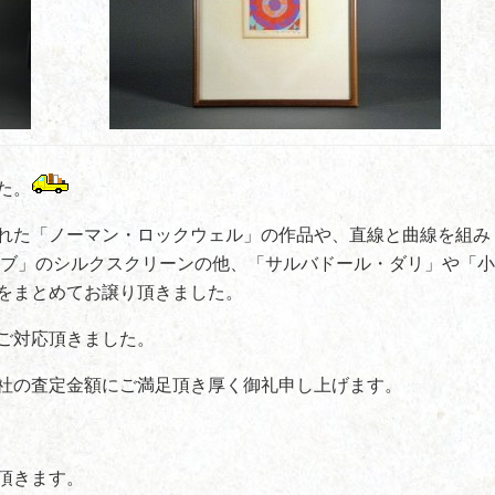
た。
れた「ノーマン・ロックウェル」の作品や、直線と曲線を組み
ノブ」のシルクスクリーンの他、「サルバドール・ダリ」や「小
をまとめてお譲り頂きました。
ご対応頂きました。
社の査定金額にご満足頂き厚く御礼申し上げます。
頂きます。