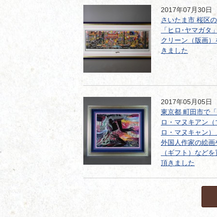
2017年07月30日
さいたま市 桜区
「ヒロ･ヤマガタ
クリーン（版画）
きました
2017年05月05日
東京都 町田市で
ロ・マヌキアン（
ロ・マヌキャン）
外国人作家の絵画
（ギフト）などを
頂きました