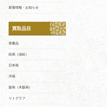
新着情報・お知らせ
買取品目
骨董品
絵画（油絵）
日本画
洋画
版画（木版画）
リトグラフ