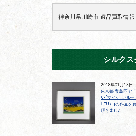
神奈川県川崎市 遺品買取情報
シルクス
2018年01月13日
東京都 豊島区で
や｢マイケル･ルー（M
LEU）｣の作品を
頂きました