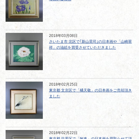
2018年03月08日
さいたま市 北区で｢新山晃司｣の日本画や「山崎翠
祥」の油絵を買受させていただきました
2018年02月25日
東京都 文京区で「橘天敬」の日本画をご売却頂き
ました
2018年02月22日
東京都 目黒区で「牧進」の日本画を買取らせて頂