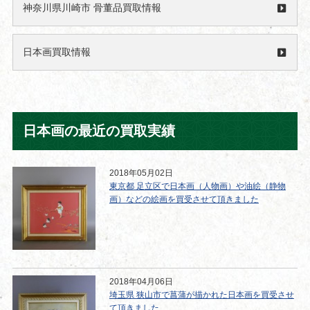
神奈川県川崎市 骨董品買取情報
日本画買取情報
日本画の最近の買取実績
2018年05月02日
東京都 足立区で日本画（人物画）や油絵（静物
画）などの絵画を買受させて頂きました
2018年04月06日
埼玉県 狭山市で菖蒲が描かれた日本画を買受させ
て頂きました