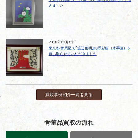
きました
2018年02月03日
東京都 練馬区で｢渡辺俊明｣の墨彩画（水墨画）を
買い取らせていただきました
買取事例紹介一覧を見る
骨董品買取の流れ