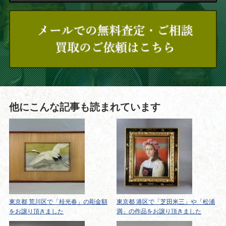
他にこんな記事も読まれています
東京都 荒川区で「桂光春」の彫金額
東京都 港区で「芝田米三」や「松浦
をお譲り頂きました
満」の作品をお譲り頂きました