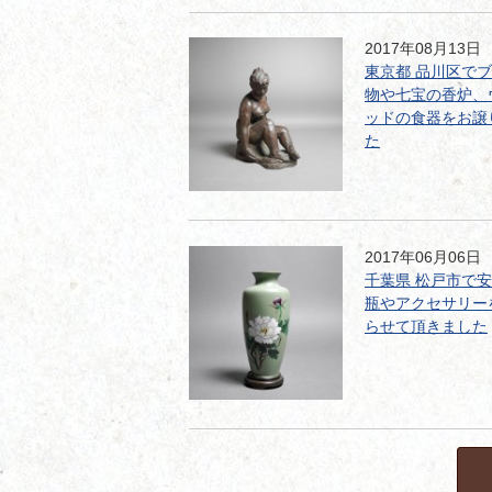
2017年08月13日
東京都 品川区で
物や七宝の香炉、
ッドの食器をお譲
た
2017年06月06日
千葉県 松戸市で
瓶やアクセサリー
らせて頂きました