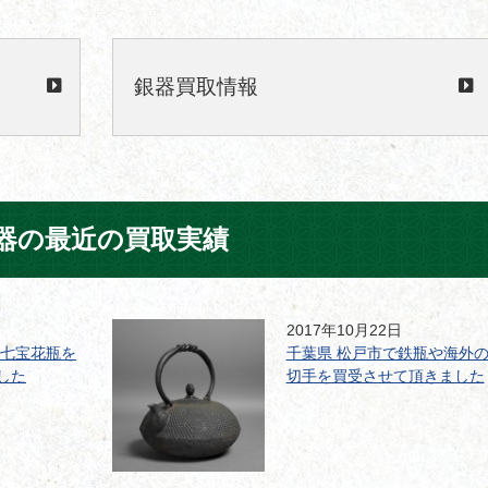
銀器買取情報
器の最近の買取実績
2017年10月22日
で七宝花瓶を
千葉県 松戸市で鉄瓶や海外
した
切手を買受させて頂きました