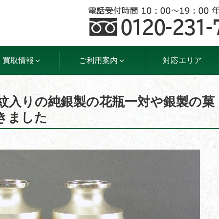
買取情報
ご利用案内
対応エリア
家紋入りの純銀製の花瓶一対や銀製の菓
きました