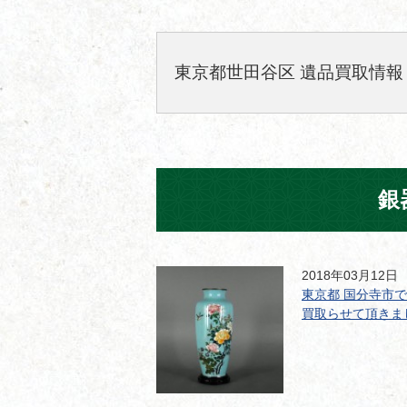
東京都世田谷区 遺品買取情報
銀
2018年03月12日
東京都 国分寺市
買取らせて頂きま