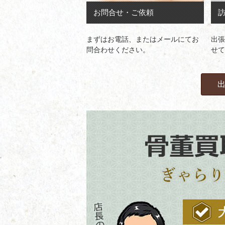
お問合せ・ご依頼
まずはお電話、またはメールにてお
出張
問合わせください。
せて