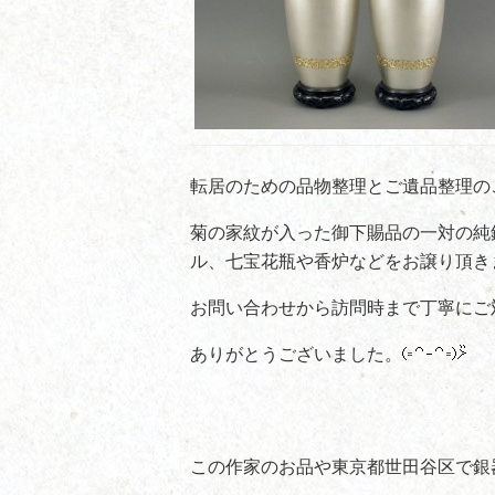
転居のための品物整理とご遺品整理の
菊の家紋が入った御下賜品の一対の純
ル、七宝花瓶や香炉などをお譲り頂き
お問い合わせから訪問時まで丁寧にご
ありがとうございました。
この作家のお品や東京都世田谷区で銀