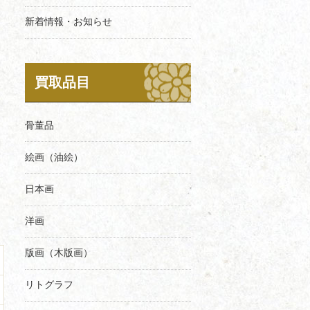
新着情報・お知らせ
買取品目
骨董品
絵画（油絵）
日本画
洋画
版画（木版画）
リトグラフ