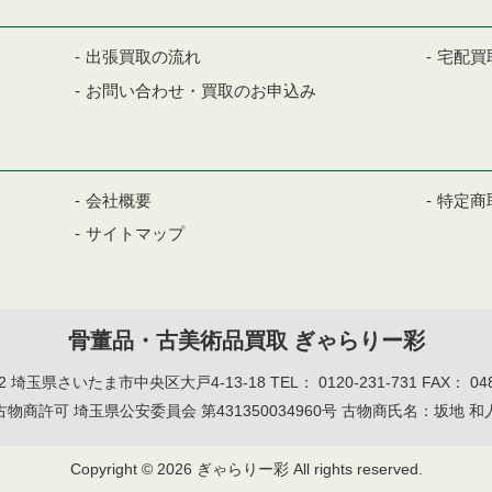
出張買取の流れ
宅配買
お問い合わせ・買取のお申込み
会社概要
特定商
サイトマップ
骨董品・古美術品買取 ぎゃらりー彩
12
埼玉県さいたま市中央区大戸4-13-18
TEL：
0120-231-731
FAX： 048
古物商許可
埼玉県公安委員会 第431350034960号
古物商氏名：坂地 和
Copyright © 2026 ぎゃらりー彩 All rights reserved.