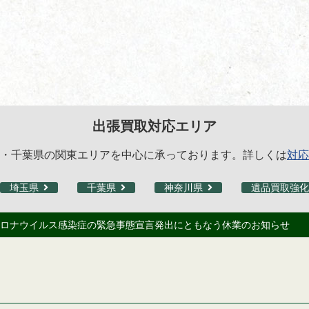
出張買取対応エリア
・千葉県の関東エリアを中心に承っております。詳しくは
対応
埼玉県
千葉県
神奈川県
遺品買取強化
ロナウイルス感染症の緊急事態宣言発出にともなう休業のお知らせ