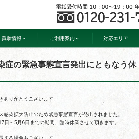
買取情報
ご利用案内
対応エリア
染症の緊急事態宣言発出にともなう休
きありがとうございます。
ス感染拡大防止のため緊急事態宣言が発出されました。
月7日～5月6日までの期間、臨時休業させて頂きます。
長する場合もございます。