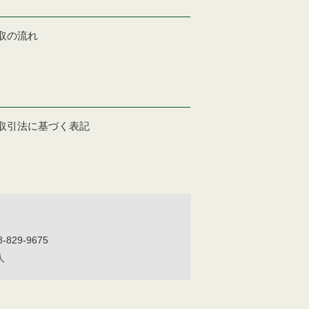
取の流れ
取引法に基づく表記
-829-9675
人