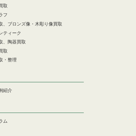
買取
ラフ
取、ブロンズ像・木彫り像買取
ンティーク
取、陶器買取
買取
取・整理
例紹介
ラム