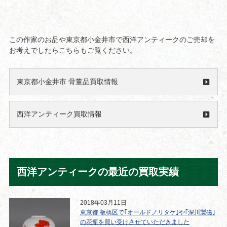
この作家のお品や東京都小金井市で西洋アンティークのご売却を
お考えでしたらこちらもご覧ください。
東京都小金井市 骨董品買取情報
西洋アンティーク買取情報
西洋アンティークの最近の買取実績
2018年03月11日
東京都 板橋区で｢オールドノリタケ｣や｢深川製磁｣
の花瓶を買い受けさせていただきました