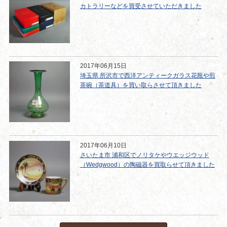
カトラリーなどを買受させていただきました
2017年06月15日
埼玉県 所沢市で西洋アンティークガラス花瓶や煎
茶碗（茶道具）を買い取らさせて頂きました
2017年06月10日
さいたま市 浦和区でノリタケやウエッジウッド
（Wedgwood）の陶磁器を買取らせて頂きました