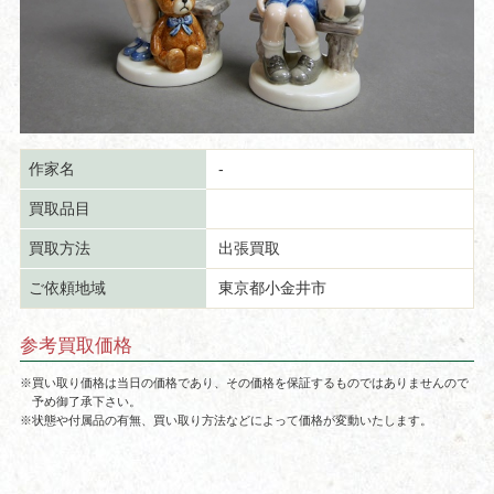
作家名
-
買取品目
買取方法
出張買取
ご依頼地域
東京都小金井市
参考買取価格
※買い取り価格は当日の価格であり、その価格を保証するものではありませんので
予め御了承下さい。
※状態や付属品の有無、買い取り方法などによって価格が変動いたします。