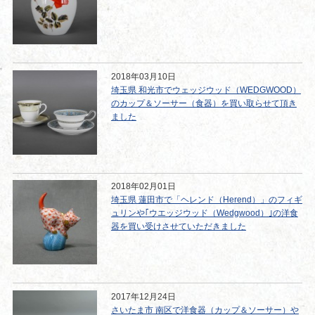
2018年03月10日
埼玉県 和光市でウェッジウッド（WEDGWOOD）
のカップ＆ソーサー（食器）を買い取らせて頂き
ました
2018年02月01日
埼玉県 蓮田市で「ヘレンド（Herend）」のフィギ
ュリンや｢ウエッジウッド（Wedgwood）｣の洋食
器を買い受けさせていただきました
2017年12月24日
さいたま市 南区で洋食器（カップ＆ソーサー）や