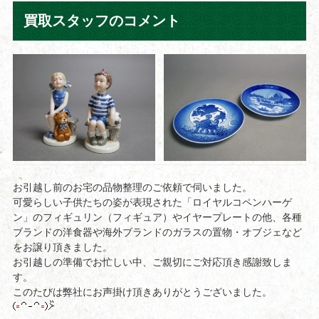
買取スタッフのコメント
お引越し前のお宅の品物整理のご依頼で伺いました。
可愛らしい子供たちの姿が表現された「ロイヤルコペンハーゲ
ン」のフィギュリン（フィギュア）やイヤープレートの他、各種
ブランドの洋食器や海外ブランドのガラスの置物・オブジェなど
をお譲り頂きました。
お引越しの準備でお忙しい中、ご親切にご対応頂き感謝致しま
す。
このたびは弊社にお声掛け頂きありがとうございました。