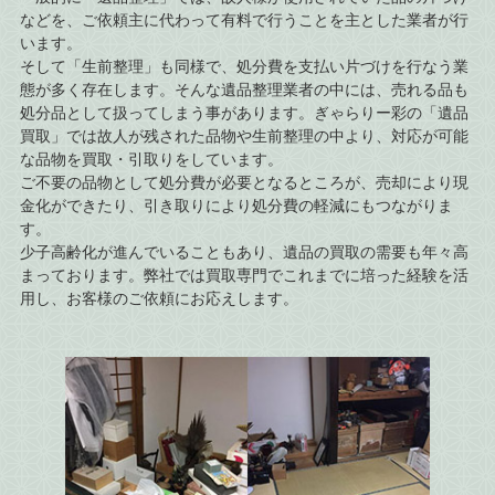
などを、ご依頼主に代わって有料で行うことを主とした業者が行
います。
そして「生前整理」も同様で、処分費を支払い片づけを行なう業
態が多く存在します。そんな遺品整理業者の中には、売れる品も
処分品として扱ってしまう事があります。ぎゃらりー彩の「遺品
買取」では故人が残された品物や生前整理の中より、対応が可能
な品物を買取・引取りをしています。
ご不要の品物として処分費が必要となるところが、売却により現
金化ができたり、引き取りにより処分費の軽減にもつながりま
す。
少子高齢化が進んでいることもあり、遺品の買取の需要も年々高
まっております。弊社では買取専門でこれまでに培った経験を活
用し、お客様のご依頼にお応えします。