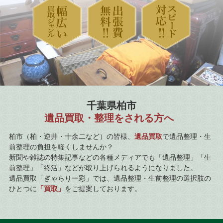
千葉県柏市
遺品買取・整理をされる方へ
柏市（柏・逆井・十余二など）の皆様、
遺品買取
で遺品整理・生
前整理の負担を軽くしませんか？
新聞や雑誌の特集記事などの各種メディアでも「遺品整理」「生
前整理」「終活」などが取り上げられるようになりました。
遺品買取「ぎゃらりー彩」では、遺品整理・生前整理の選択肢の
ひとつに
「買取」
をご提案しております。