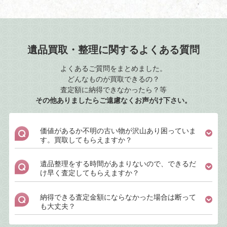
遺品買取・整理に関するよくある質問
よくあるご質問をまとめました。
どんなものが買取できるの？
査定額に納得できなかったら？等
その他ありましたらご遠慮なくお声がけ下さい。
価値があるか不明の古い物が沢山あり困っていま
す。買取してもらえますか？
遺品整理をする時間があまりないので、できるだ
け早く査定してもらえますか？
納得できる査定金額にならなかった場合は断って
も大丈夫？