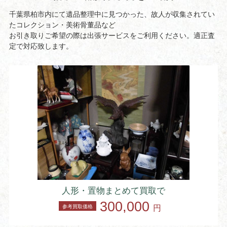
千葉県柏市内にて遺品整理中に見つかった、故人が収集されてい
たコレクション・美術骨董品など
お引き取りご希望の際は出張サービスをご利用ください。適正査
定で対応致します。
人形・置物まとめて買取で
300,000
参考買取価格
円