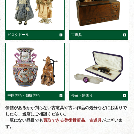
ビスクドール
古道具
中国美術・朝鮮美術
帯留・髪飾り
価値があるかか判らない古道具や古い作品の処分などにお困りで
したら、当店にご相談ください。
一覧にない品目でも
買取できる美術骨董品、古道具
がございま
す。