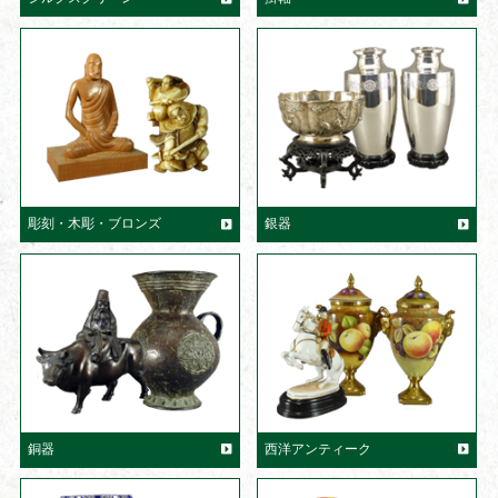
彫刻・木彫・ブロンズ
銀器
銅器
西洋アンティーク