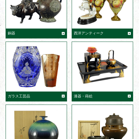
銅器
西洋アンティーク
ガラス工芸品
漆器・蒔絵