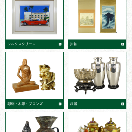
シルクスクリーン
掛軸
彫刻・木彫・ブロンズ
銀器