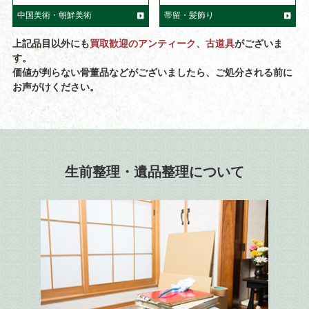
中国美術・朝鮮美術
帯留・髪飾り
上記品目以外にも
買取歓迎のアンティーク、古道具
がございま
す。
価値が判らない骨董品などがございましたら、ご処分される前に
お声がけください。
生前整理・遺品整理について