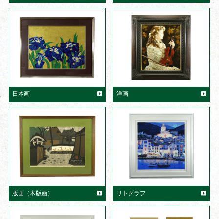
日本画
洋画
版画（木版画）
リトグラフ