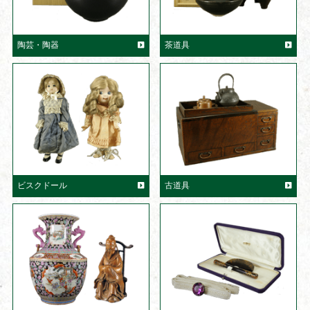
陶芸・陶器
茶道具
ビスクドール
古道具