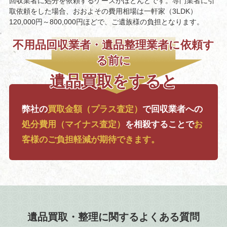
回収業者に処分を依頼するケースがほとんどです。専門業者に引
取依頼をした場合、おおよその費用相場は一軒家（3LDK）
120,000円～800,000円ほどで、ご遺族様の負担となります。
不用品回収業者・遺品整理業者に依頼す
る前に
遺品買取をすると
弊社の
買取金額（プラス査定）
で
回収業者への
処分費用（マイナス査定）
を相殺することで
お
客様のご負担軽減が期待できます。
遺品買取・整理に関するよくある質問