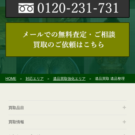
HOME
対応エリア
遺品買取強化エリア
遺品買取 遺品整理 厚木市
買取品目
買取情報