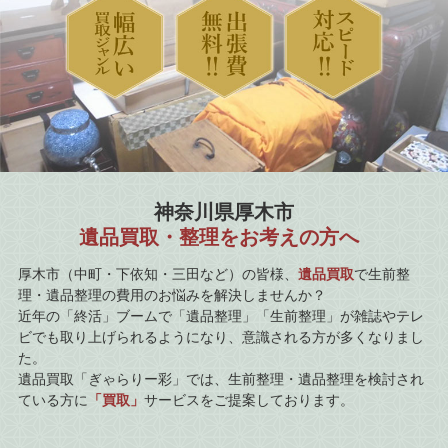
神奈川県厚木市
遺品買取・整理をお考えの方へ
厚木市（中町・下依知・三田など）の皆様、
遺品買取
で生前整
理・遺品整理の費用のお悩みを解決しませんか？
近年の「終活」ブームで「遺品整理」「生前整理」が雑誌やテレ
ビでも取り上げられるようになり、意識される方が多くなりまし
た。
遺品買取「ぎゃらりー彩」では、生前整理・遺品整理を検討され
ている方に
「買取」
サービスをご提案しております。