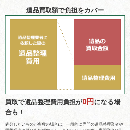
遺品買取額で負担をカバー
0円
買取で遺品整理費用負担が
になる場
合も！
処分したいものが多数の場合は、一般的に専門の遺品整理業者や