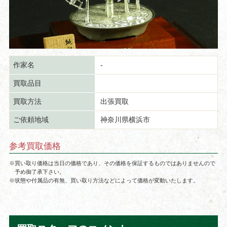
作家名
-
買取品目
買取方法
出張買取
ご依頼地域
神奈川県横浜市
参考買取価格
※買い取り価格は当日の価格であり、その価格を保証するものではありませんので
予め御了承下さい。
※状態や付属品の有無、買い取り方法などによって価格が変動いたします。