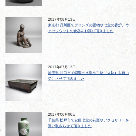
2017年08月13日
東京都 品川区でブロンズの置物や七宝の香炉、ウ
ェッジウッドの食器をお譲り頂きました
2017年07月13日
埼玉県 川口市で銅製の水盤や手焙（火鉢）を買い
受けさせて頂きました
2017年06月06日
千葉県 松戸市で安藤七宝の花瓶やアクセサリーを
買い取さらせて頂きました