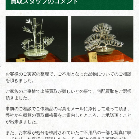
買取スタッフのコメント
お客様のご実家の整理で、ご不用となった品物についてのご相談
を頂きました。
ご家族のご事情で出張買取が難しいとの事で、宅配買取をご選択
頂きました。
事前のご相談でご依頼品の写真をメールに添付して送って頂き、
弊社から概算の買取価格帯をご案内したところ、ご承諾頂くこと
が出来きました。
また、お客様が処分を検討されていたご不用品の一部も写真に映