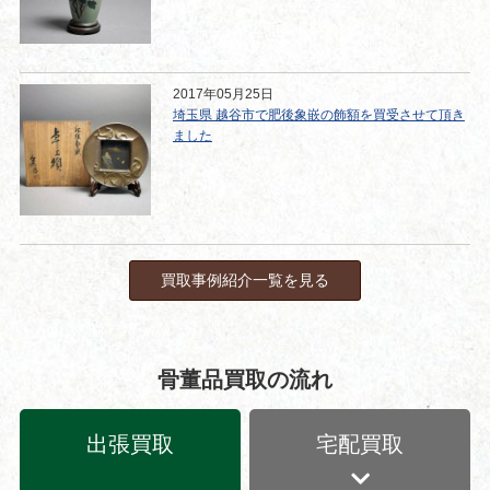
2017年05月25日
埼玉県 越谷市で肥後象嵌の飾額を買受させて頂き
ました
買取事例紹介一覧を見る
骨董品買取の流れ
出張買取
宅配買取