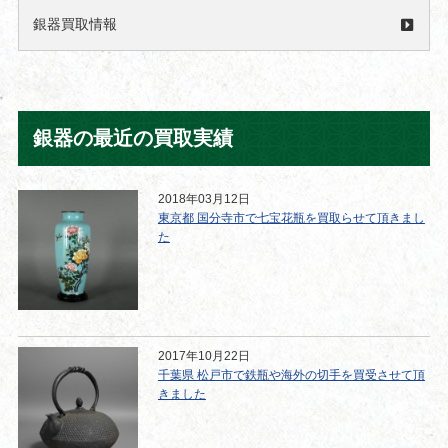
銀器買取情報
銀器の最近の買取実績
2018年03月12日
東京都 国分寺市で七宝花瓶を買取らせて頂きまし
た
2017年10月22日
千葉県 松戸市で鉄瓶や海外の切手を買受させて頂
きました