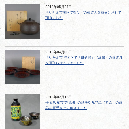
2018年05月27日
さいたま市南区で釜などの茶道具を買受けさせて
頂きました
2018年04月05日
さいたま市 浦和区で「鎌倉彫」（漆器）の茶道具
を買取らせて頂きました
2018年02月13日
千葉県 柏市で｢永楽｣の酒器や九谷焼（赤絵）の茶
器を買受させて頂きました