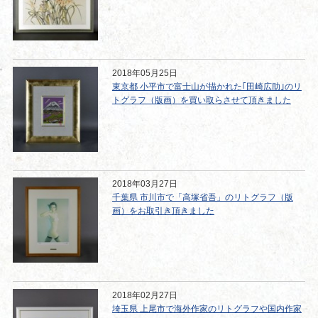
2018年05月25日
東京都 小平市で富士山が描かれた｢田崎広助｣のリ
トグラフ（版画）を買い取らさせて頂きました
2018年03月27日
千葉県 市川市で「高塚省吾」のリトグラフ（版
画）をお取引き頂きました
2018年02月27日
埼玉県 上尾市で海外作家のリトグラフや国内作家