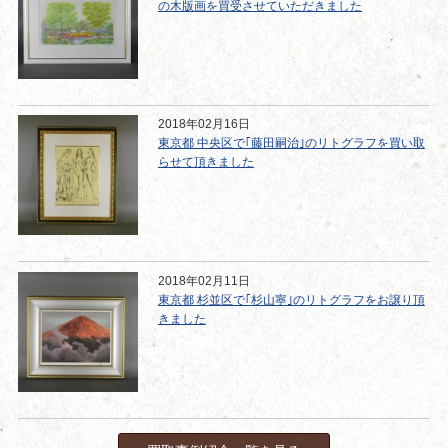
の木版画を買受させていただきました
2018年02月16日
東京都 中央区で｢藤田嗣治｣のリトグラフを買い取
らせて頂きました
2018年02月11日
東京都 杉並区で｢杉山寧｣のリトグラフをお譲り頂
きました