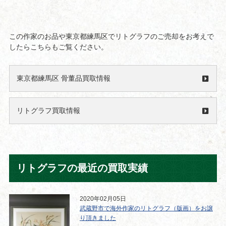
この作家のお品や東京都練馬区でリトグラフのご売却をお考えで
したらこちらもご覧ください。
東京都練馬区 骨董品買取情報
リトグラフ買取情報
リトグラフの最近の買取実績
2020年02月05日
武蔵野市で海外作家のリトグラフ（版画）をお譲
り頂きました