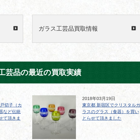
ガラス工芸品買取情報
工芸品の最近の買取実績
2018年03月19日
江戸切子（カ
東京都 新宿区でクリスタル
器など伝統
ラスのグラス（食器）を買い
せて頂きま
とらせて頂きました