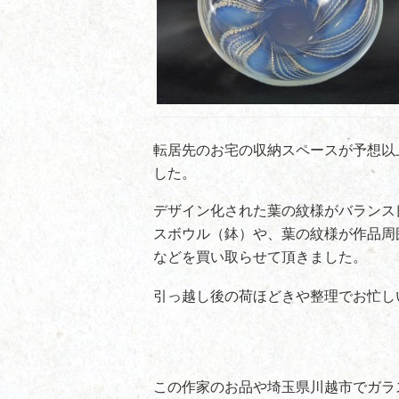
転居先のお宅の収納スペースが予想以
した。
デザイン化された葉の紋様がバランス良
スボウル（鉢）や、葉の紋様が作品周
などを買い取らせて頂きました。
引っ越し後の荷ほどきや整理でお忙し
この作家のお品や埼玉県川越市でガラ