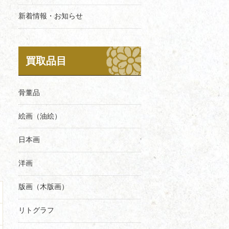
新着情報・お知らせ
買取品目
骨董品
絵画（油絵）
日本画
洋画
版画（木版画）
リトグラフ