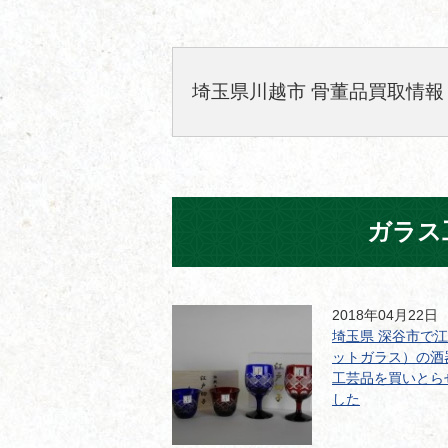
埼玉県川越市 骨董品買取情報
ガラス
2018年04月22日
埼玉県 深谷市で
ットガラス）の酒
工芸品を買いとら
した