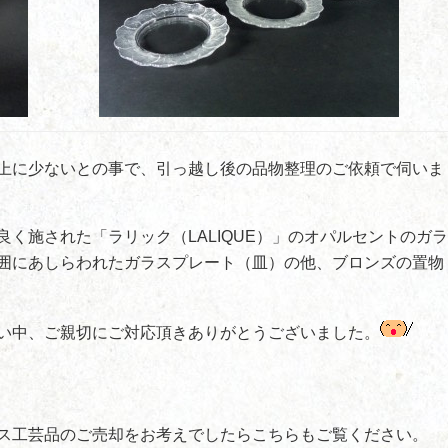
上に少ないとの事で、引っ越し後の品物整理のご依頼で伺いま
く施された「ラリック（LALIQUE）」のオパルセントのガラ
囲にあしらわれたガラスプレート（皿）の他、ブロンズの置物
い中、ご親切にご対応頂きありがとうございました。
ス工芸品のご売却をお考えでしたらこちらもご覧ください。