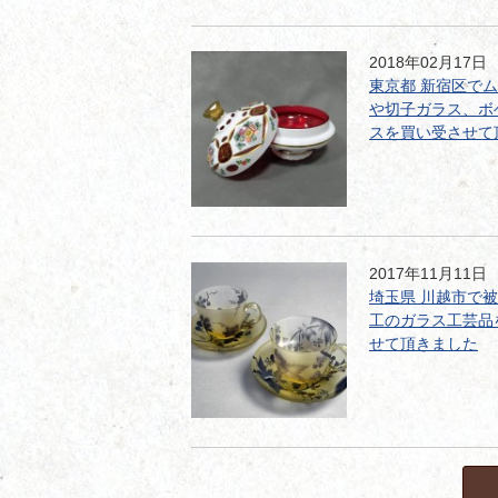
2018年02月17日
東京都 新宿区で
や切子ガラス、ボ
スを買い受させて
2017年11月11日
埼玉県 川越市で
工のガラス工芸品
せて頂きました