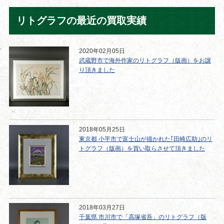
リトグラフの最近の買取実績
2020年02月05日
武蔵野市で海外作家のリトグラフ（版画）をお譲
り頂きました
2018年05月25日
東京都 小平市で富士山が描かれた｢田崎広助｣のリ
トグラフ（版画）を買い取らさせて頂きました
2018年03月27日
千葉県 市川市で「高塚省吾」のリトグラフ（版