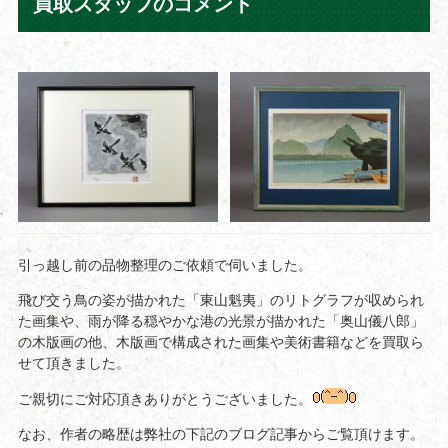
買取スタッフのコメント
引っ越し前の品物整理のご依頼で伺いました。
飛び交う鳥の姿が描かれた「東山魁夷」のリトグラフが収められ
た画集や、雨が降る穏やかな港の光景が描かれた「奥山儀八郎」
の木版画の他、木版画で構成された画集や美術書籍などを買取ら
せて頂きました。
ご親切にご対応頂きありがとうございました。
なお、作者の略歴は弊社の下記のブログ記事からご覧頂けます。