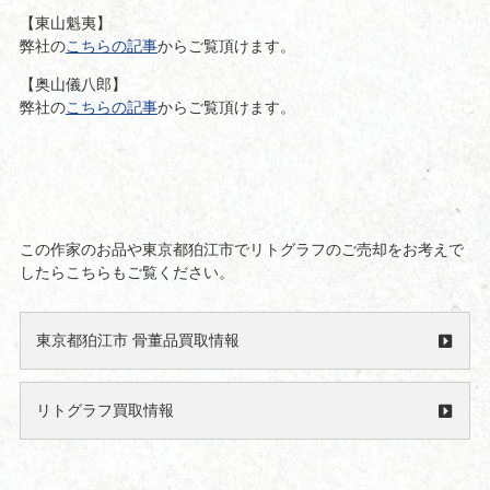
【東山魁夷】
弊社の
こちらの記事
からご覧頂けます。
【奥山儀八郎】
弊社の
こちらの記事
からご覧頂けます。
この作家のお品や東京都狛江市でリトグラフのご売却をお考えで
したらこちらもご覧ください。
東京都狛江市 骨董品買取情報
リトグラフ買取情報