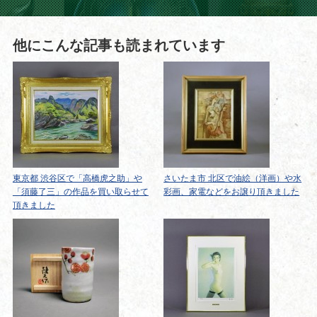
他にこんな記事も読まれています
東京都 渋谷区で「高橋虎之助」や
さいたま市 北区で油絵（洋画）や水
「須藤了三」の作品を買い取らせて
彩画、家電などをお譲り頂きました
頂きました