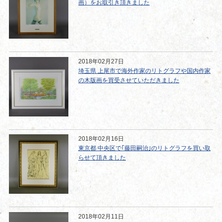
画）をお取引き頂きました
2018年02月27日
埼玉県 上尾市で海外作家のリトグラフや国内作家
の木版画を買受させていただきました
2018年02月16日
東京都 中央区で｢藤田嗣治｣のリトグラフを買い取
らせて頂きました
2018年02月11日