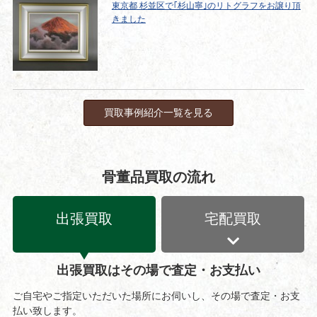
東京都 杉並区で｢杉山寧｣のリトグラフをお譲り頂
きました
買取事例紹介一覧を見る
骨董品買取の流れ
出張買取
宅配買取
出張買取はその場で査定・お支払い
ご自宅やご指定いただいた場所にお伺いし、その場で査定・お支
払い致します。