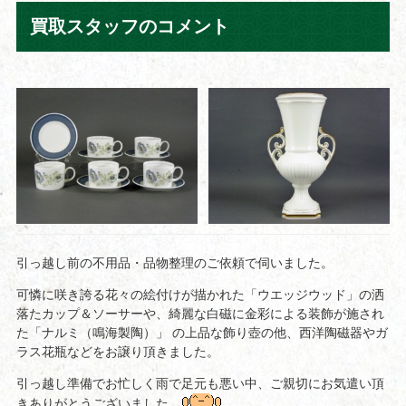
買取スタッフのコメント
引っ越し前の不用品・品物整理のご依頼で伺いました。
可憐に咲き誇る花々の絵付けが描かれた「ウエッジウッド」の洒
落たカップ＆ソーサーや、綺麗な白磁に金彩による装飾が施され
た「ナルミ（鳴海製陶）」 の上品な飾り壺の他、西洋陶磁器やガ
ラス花瓶などをお譲り頂きました。
引っ越し準備でお忙しく雨で足元も悪い中、ご親切にお気遣い頂
きありがとうございました。