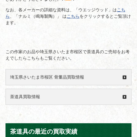
なお、各メーカーの詳細な資料は、「ウエッジウッド」は
こち
ら
、「ナルミ（鳴海製陶）」 は
こちら
をクリックするとご覧頂け
ます。
この作家のお品や埼玉県さいたま市桜区で茶道具のご売却をお考
えでしたらこちらもご覧ください。
埼玉県さいたま市桜区 骨董品買取情報
茶道具買取情報
茶道具の最近の買取実績