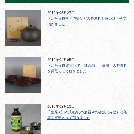
2018年05月27日
さいたま市南区で釜などの茶道具を買受けさせて
頂きました
2018年04月05日
さいたま市 浦和区で「鎌倉彫」（漆器）の茶道具
を買取らせて頂きました
2018年02月13日
千葉県 柏市で｢永楽｣の酒器や九谷焼（赤絵）の茶
器を買受させて頂きました