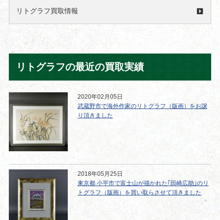
リトグラフ買取情報
リトグラフの最近の買取実績
2020年02月05日
武蔵野市で海外作家のリトグラフ（版画）をお譲
り頂きました
2018年05月25日
東京都 小平市で富士山が描かれた｢田崎広助｣のリ
トグラフ（版画）を買い取らさせて頂きました