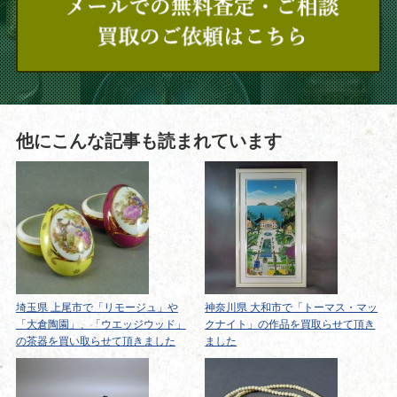
他にこんな記事も読まれています
埼玉県 上尾市で「リモージュ」や
神奈川県 大和市で「トーマス・マッ
「大倉陶園」、「ウエッジウッド」
クナイト」の作品を買取らせて頂き
の茶器を買い取らせて頂きました
ました