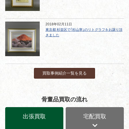
2018年02月11日
東京都 杉並区で｢杉山寧｣のリトグラフをお譲り頂
きました
買取事例紹介一覧を見る
骨董品買取の流れ
出張買取
宅配買取