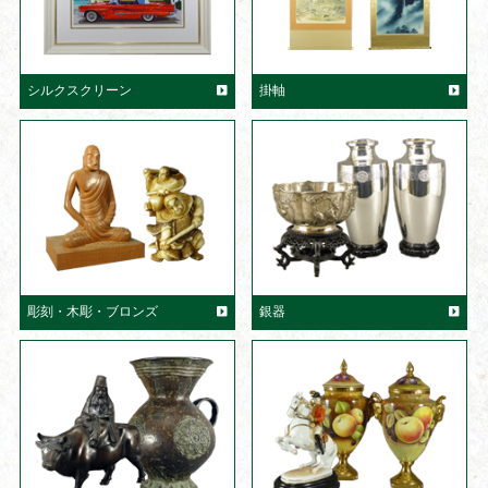
シルクスクリーン
掛軸
彫刻・木彫・ブロンズ
銀器