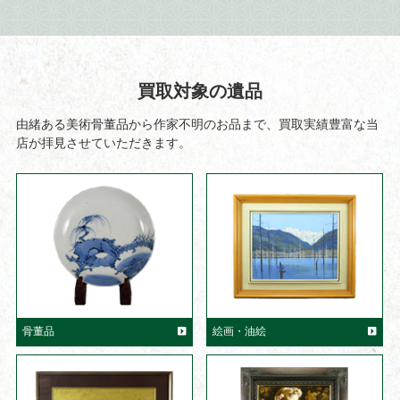
買取対象の遺品
由緒ある美術骨董品から作家不明のお品まで、買取実績豊富な当
店が拝見させていただきます。
骨董品
絵画・油絵