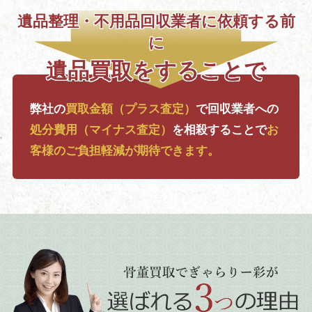
遺品整理・不用品回収業者に依頼する前
に
遺品買取をすることで
弊社の
買取金額（プラス査定）
で
回収業者への
処分費用（マイナス査定）
を相殺することで
お
客様のご負担軽減が期待できます。