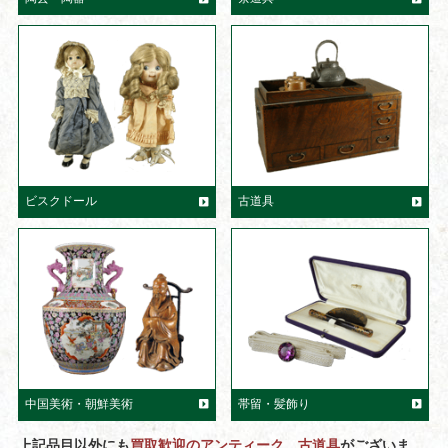
ビスクドール
古道具
中国美術・朝鮮美術
帯留・髪飾り
上記品目以外にも
買取歓迎のアンティーク、古道具
がございま