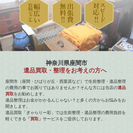
神奈川県座間市
遺品買取・整理をお考えの方へ
座間市（座間・ひばりが丘・西栗原など）で生前整理・遺品整理
の費用の事でお困りではありませんか？そんな方には当店の
遺品
買取
をお勧めします。
遺品整理はお金がかかるんじゃない？と多くの方からお悩みをお
聞きします。
遺品買取「ぎゃらりー彩」では生前整理・遺品整理の費用負担を
軽くできる
「買取」
サービスをご提供しております。