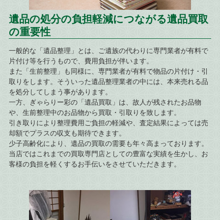
遺品の処分の負担軽減につながる遺品買取
の重要性
一般的な「遺品整理」とは、ご遺族の代わりに専門業者が有料で
片付け等を行うもので、費用負担が伴います。
また「生前整理」も同様に、専門業者が有料で物品の片付け・引
取りをします。そういった遺品整理業者の中には、本来売れる品
を処分してしまう事があります。
一方、ぎゃらりー彩の「遺品買取」は、故人が残されたお品物
や、生前整理中のお品物から買取・引取りを致します。
引き取りにより整理費用ご負担の軽減や、査定結果によっては売
却額でプラスの収支も期待できます。
少子高齢化により、遺品の買取の需要も年々高まっております。
当店ではこれまでの買取専門店としての豊富な実績を生かし、お
客様の負担を軽くするお手伝いをさせていただきます。