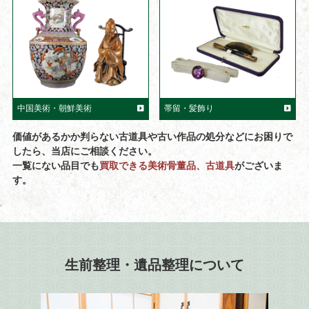
中国美術・朝鮮美術
帯留・髪飾り
価値があるかか判らない古道具や古い作品の処分などにお困りで
したら、当店にご相談ください。
一覧にない品目でも
買取できる美術骨董品、古道具
がございま
す。
生前整理・遺品整理について