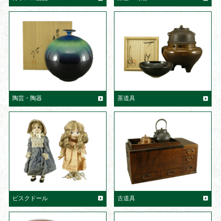
陶芸・陶器
茶道具
ビスクドール
古道具