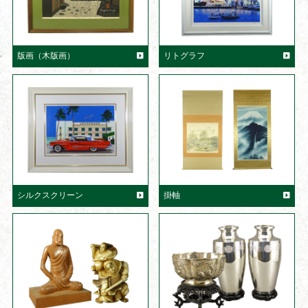
版画（木版画）
リトグラフ
シルクスクリーン
掛軸