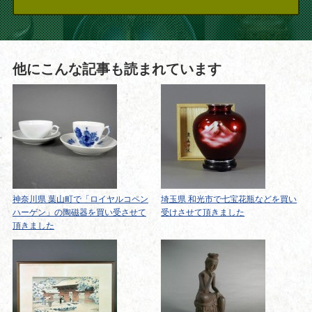
他にこんな記事も読まれています
神奈川県 葉山町で「ロイヤルコペン
埼玉県 和光市で七宝花瓶などを買い
ハーゲン」の陶磁器を買い受させて
受けさせて頂きました
頂きました